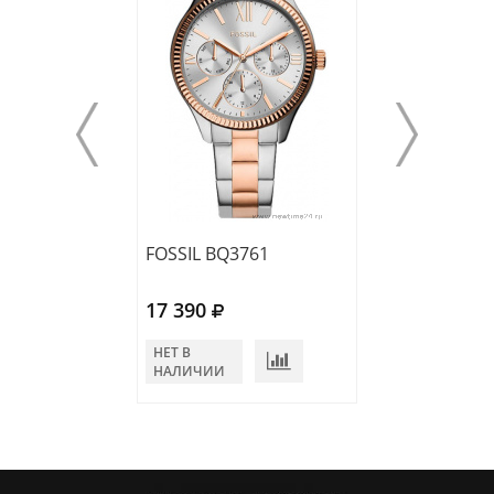
FOSSIL BQ3761
FOSSIL ES4952
17 390
16 390
НЕТ В
НЕТ В
НАЛИЧИИ
НАЛИЧИИ