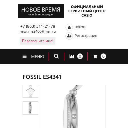
ОФИЦИАЛЬНЫЙ
СЕРВИСНЫЙ ЦЕНТР
CASIO
+7 (863) 311-21-78
Войти
newtime2400@mail.ru
Регистрация
Перезвоните мне!
0
0
МЕНЮ
FOSSIL ES4341