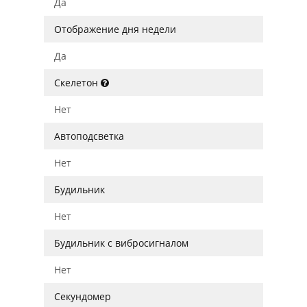
Да
Отображение дня недели
Да
Скелетон
Нет
Автоподсветка
Нет
Будильник
Нет
Будильник с вибросигналом
Нет
Секундомер