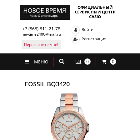
ОФИЦИАЛЬНЫЙ
СЕРВИСНЫЙ ЦЕНТР
CASIO
+7 (863) 311-21-78
Войти
newtime2400@mail.ru
Регистрация
Перезвоните мне!
0
0
МЕНЮ
FOSSIL BQ3420