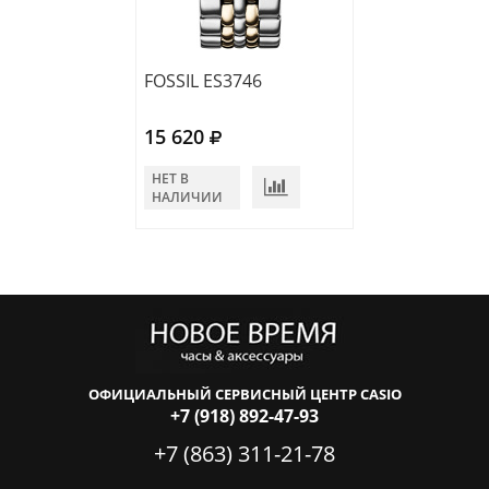
FOSSIL ES3746
FOSSIL ES2198
15 620
15 860
НЕТ В
НЕТ В
НАЛИЧИИ
НАЛИЧИИ
ОФИЦИАЛЬНЫЙ СЕРВИСНЫЙ ЦЕНТР CASIO
+7 (918) 892-47-93
+7 (863) 311-21-78