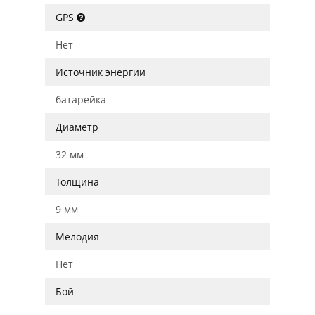
GPS
Нет
Источник энергии
батарейка
Диаметр
32 мм
Толщина
9 мм
Мелодия
Нет
Бой