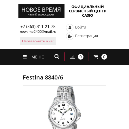
ОФИЦИАЛЬНЫЙ
СЕРВИСНЫЙ ЦЕНТР
CASIO
+7 (863) 311-21-78
Войти
newtime2400@mail.ru
Регистрация
Перезвоните мне!
0
0
МЕНЮ
Festina 8840/6