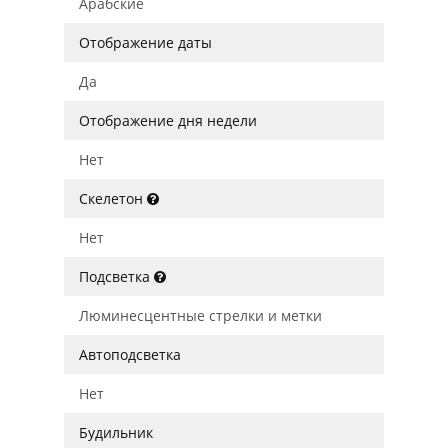
Арабские
Отображение даты
Да
Отображение дня недели
Нет
Скелетон
Нет
Подсветка
Люминесцентные стрелки и метки
Автоподсветка
Нет
Будильник