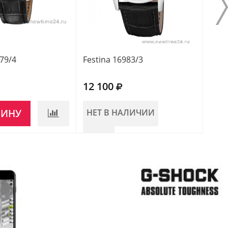
979/4
Festina 16983/3
12 100
ЗИНУ
НЕТ В НАЛИЧИИ