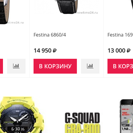
Festina 6860/4
Festina 16
14 950
13 000
В КОРЗИНУ
В КОР