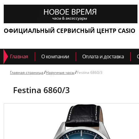
ОФИЦИАЛЬНЫЙ СЕРВИСНЫЙ ЦЕНТР CASIO
Главная
О компании
Оплата и доставка
Главная страница
Наручные часы
Festina 6860/3
Festina 6860/3