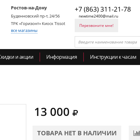
Ростов-на-Дону
+7 (863) 311-21-78
Буденновский пр-т, 24/56
newtime2400@mail.ru
ТРК «Горизонт» Киоск Tissot
Перезвоните мне!
все магазины
Скидки и акции
Информация
Инструкции к часам
13 000
ТОВАРА НЕТ В НАЛИЧИИ