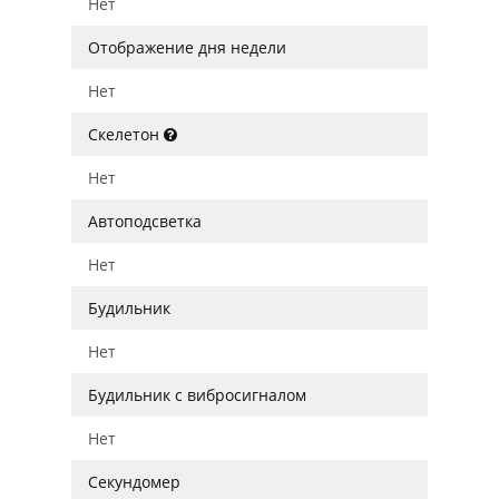
Нет
Отображение дня недели
Нет
Скелетон
Нет
Автоподсветка
Нет
Будильник
Нет
Будильник с вибросигналом
Нет
Секундомер