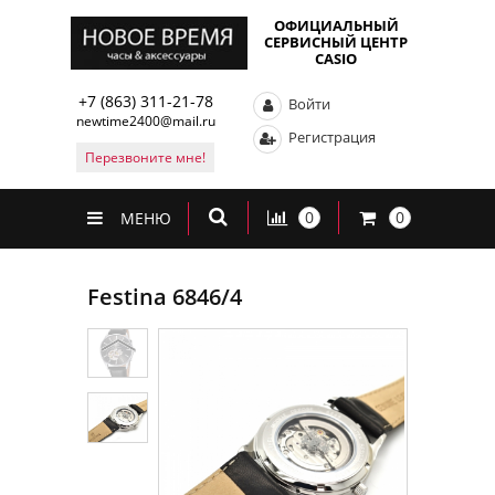
ОФИЦИАЛЬНЫЙ
СЕРВИСНЫЙ ЦЕНТР
CASIO
+7 (863) 311-21-78
Войти
newtime2400@mail.ru
Регистрация
Перезвоните мне!
0
0
МЕНЮ
Festina 6846/4