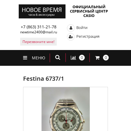
ОФИЦИАЛЬНЫЙ
СЕРВИСНЫЙ ЦЕНТР
CASIO
+7 (863) 311-21-78
Войти
newtime2400@mail.ru
Регистрация
Перезвоните мне!
0
0
МЕНЮ
Festina 6737/1