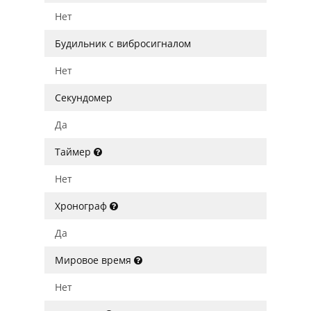
Нет
Будильник с вибросигналом
Нет
Секундомер
Да
Таймер
Нет
Хронограф
Да
Мировое время
Нет