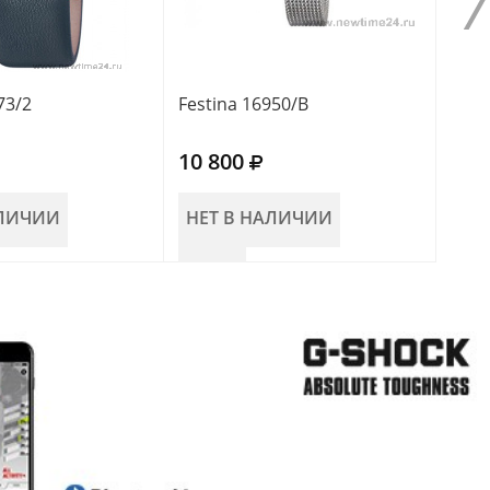
73/2
Festina 16950/B
Fest
10 800
10 
АЛИЧИИ
НЕТ В НАЛИЧИИ
НЕ