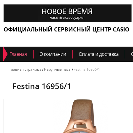
ОФИЦИАЛЬНЫЙ СЕРВИСНЫЙ ЦЕНТР CASIO
Главная
О компании
Оплата и доставка
Главная страница
Наручные часы
Festina 16956/1
Festina 16956/1