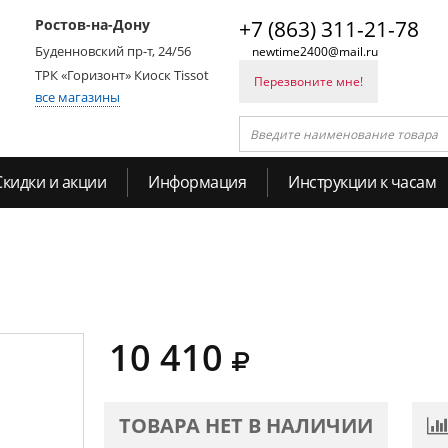
Ростов-на-Дону
+7 (863) 311-21-78
Буденновский пр-т, 24/56
newtime2400@mail.ru
ТРК «Горизонт» Киоск Tissot
Перезвоните мне!
все магазины
Скидки и акции
Информация
Инструкции к часам
10 410
ТОВАРА НЕТ В НАЛИЧИИ