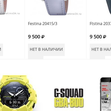
Festina 20415/3
Ftstina 203
9 500
9 500
И
НЕТ В НАЛИЧИИ
НЕТ В Н