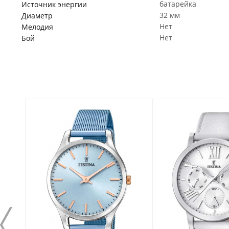
батарейка
Источник энергии
32 мм
Диаметр
Нет
Мелодия
Нет
Бой