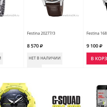
Festina 20277/3
Festina 16
8 570
9 100
И
НЕТ В НАЛИЧИИ
В КОР