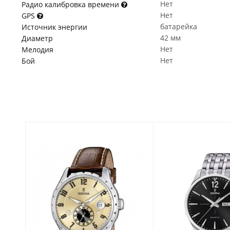
Нет
Радио калибровка времени
Нет
GPS
батарейка
Источник энергии
42 мм
Диаметр
Нет
Мелодия
Нет
Бой