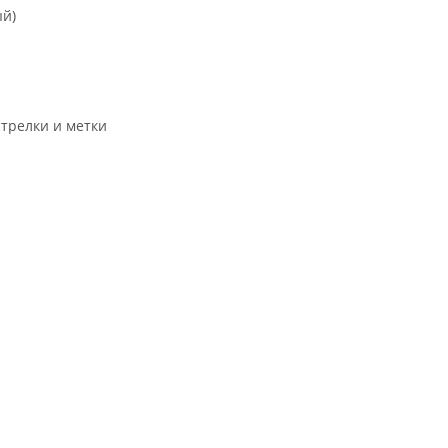
ый)
трелки и метки