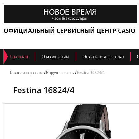
ОФИЦИАЛЬНЫЙ СЕРВИСНЫЙ ЦЕНТР CASIO
Главная
О компании
Оплата и доставка
Главная страница
Наручные часы
Festina 16824/4
Festina 16824/4