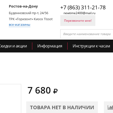
Ростов-на-Дону
+7 (863) 311-21-78
Буденновский пр-т, 24/56
newtime2400@mail.ru
ТРК «Горизонт» Киоск Tissot
Перезвоните мне!
все магазины
Скидки и акции
Информация
Инструкции к часам
7 680
ТОВАРА НЕТ В НАЛИЧИИ