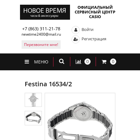
ОФИЦИАЛЬНЫЙ
СЕРВИСНЫЙ ЦЕНТР
CASIO
+7 (863) 311-21-78
Войти
newtime2400@mail.ru
Регистрация
Перезвоните мне!
0
0
МЕНЮ
Festina 16534/2