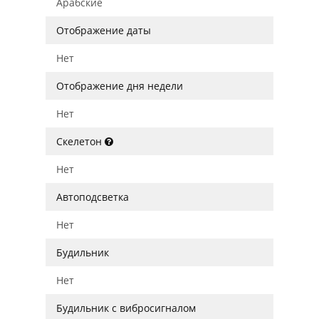
Арабские
Отображение даты
Нет
Отображение дня недели
Нет
Скелетон
Нет
Автоподсветка
Нет
Будильник
Нет
Будильник с вибросигналом