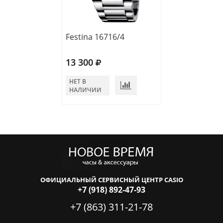
Festina 16716/4
Festina 20506/
13 300
14 300
НЕТ В
НЕТ В
НАЛИЧИИ
НАЛИЧИИ
ОФИЦИАЛЬНЫЙ СЕРВИСНЫЙ ЦЕНТР CASIO
+7 (918) 892-47-93
+7 (863) 311-21-78