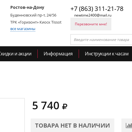
Ростов-на-Дону
+7 (863) 311-21-78
Буденновский пр-т, 24/56
newtime2400@mail.ru
ТРК «Горизонт» Киоск Tissot
Перезвоните мне!
все магазины
Скидки и акции
Информация
Инструкции к часам
5 740
ТОВАРА НЕТ В НАЛИЧИИ