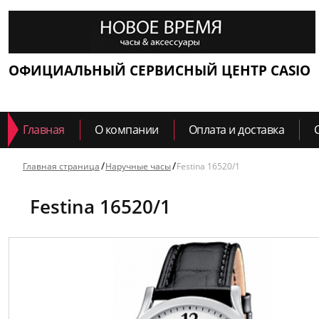
ОФИЦИАЛЬНЫЙ СЕРВИСНЫЙ ЦЕНТР CASIO
Главная
О компании
Оплата и доставка
Главная страница
Наручные часы
Festina 16520/1
Festina 16520/1