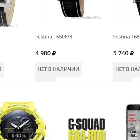
Festina 16506/3
Festina 16
4 900
5 740
И
НЕТ В НАЛИЧИИ
НЕТ В Н