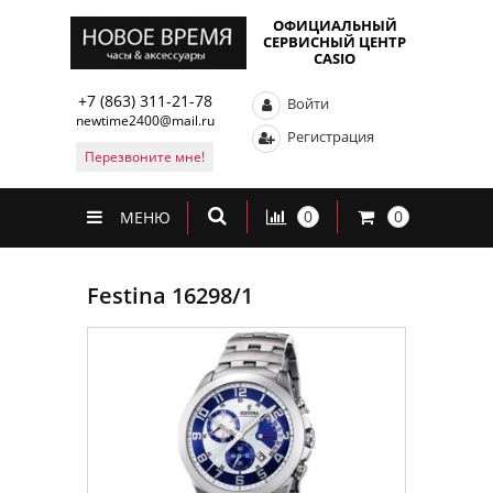
ОФИЦИАЛЬНЫЙ
СЕРВИСНЫЙ ЦЕНТР
CASIO
+7 (863) 311-21-78
Войти
newtime2400@mail.ru
Регистрация
Перезвоните мне!
0
0
МЕНЮ
Festina 16298/1