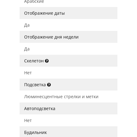
Арабские
Отображение даты
Да
Отображение дня недели
Да
Скелетон
Нет
Подсветка
Люминесцентные стрелки и метки
Автоподсветка
Нет
Будильник