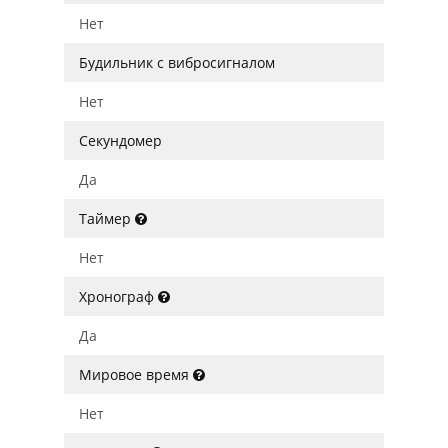
Нет
Будильник с вибросигналом
Нет
Секундомер
Да
Таймер
Нет
Хронограф
Да
Мировое время
Нет