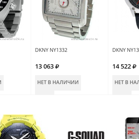
DKNY NY1332
DKNY NY13
13 063
14 522
И
НЕТ В НАЛИЧИИ
НЕТ В Н