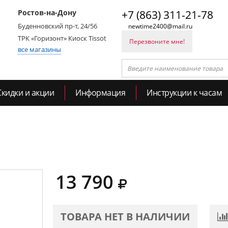
Ростов-на-Дону
+7 (863) 311-21-78
Буденновский пр-т, 24/56
newtime2400@mail.ru
ТРК «Горизонт» Киоск Tissot
Перезвоните мне!
все магазины
Скидки и акции
Информация
Инструкции к часам
13 790
ТОВАРА НЕТ В НАЛИЧИИ