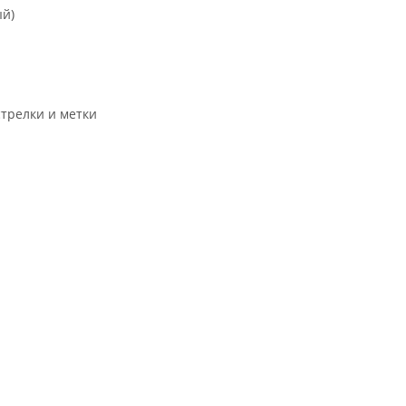
ый)
трелки и метки