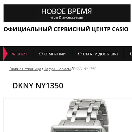
ОФИЦИАЛЬНЫЙ СЕРВИСНЫЙ ЦЕНТР CASIO
Главная
О компании
Оплата и доставка
Главная страница
Наручные часы
DKNY NY1350
DKNY NY1350