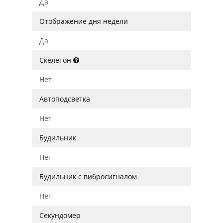
Да
Отображение дня недели
Да
Скелетон
Нет
Автоподсветка
Нет
Будильник
Нет
Будильник с вибросигналом
Нет
Секундомер