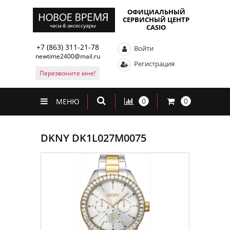
ОФИЦИАЛЬНЫЙ
СЕРВИСНЫЙ ЦЕНТР
CASIO
+7 (863) 311-21-78
Войти
newtime2400@mail.ru
Регистрация
Перезвоните мне!
0
0
МЕНЮ
DKNY DK1L027M0075