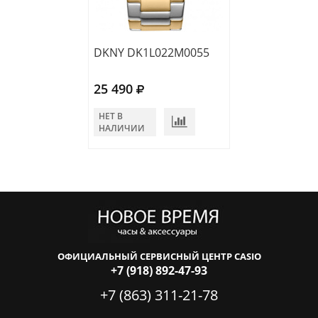
DKNY DK1L022M0055
DKNY DK1L027
25 490
25 490
НЕТ В
НЕТ В
НАЛИЧИИ
НАЛИЧИИ
ОФИЦИАЛЬНЫЙ СЕРВИСНЫЙ ЦЕНТР CASIO
+7 (918) 892-47-93
+7 (863) 311-21-78