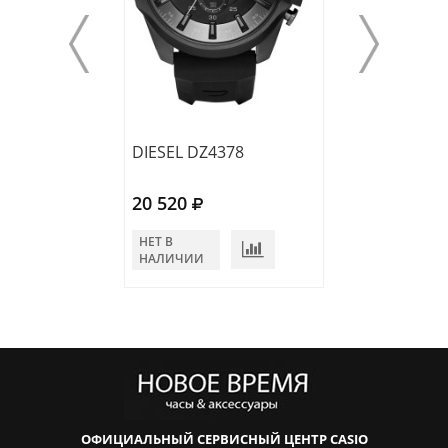
DIESEL DZ4378
DIESEL DZ7373
20 520
22 050
НЕТ В
НЕТ В
НАЛИЧИИ
НАЛИЧИИ
ОФИЦИАЛЬНЫЙ СЕРВИСНЫЙ ЦЕНТР CASIO