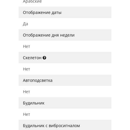
Арабские
Отображение даты
Да
Отображение дня недели
Нет
Скелетон
Нет
Автоподсветка
Нет
Будильник
Нет
Будильник с вибросигналом