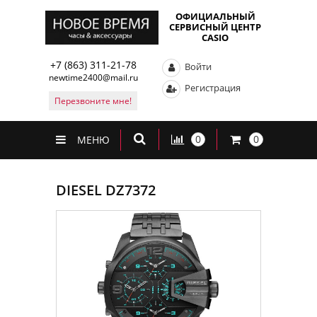
ОФИЦИАЛЬНЫЙ
СЕРВИСНЫЙ ЦЕНТР
CASIO
+7 (863) 311-21-78
Войти
newtime2400@mail.ru
Регистрация
Перезвоните мне!
0
0
МЕНЮ
DIESEL DZ7372