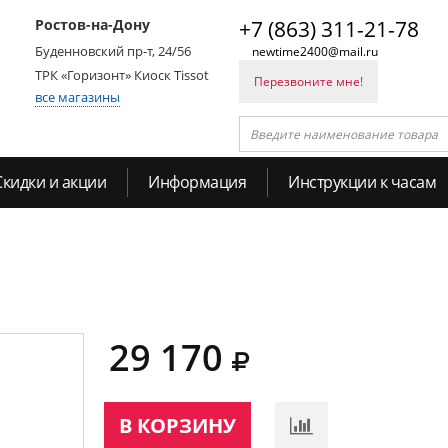
Ростов-на-Дону
+7 (863) 311-21-78
Буденновский пр-т, 24/56
newtime2400@mail.ru
ТРК «Горизонт» Киоск Tissot
Перезвоните мне!
все магазины
Скидки и акции
Информация
Инструкции к часам
29 170
В КОРЗИНУ