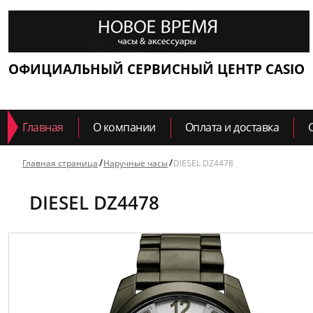
ОФИЦИАЛЬНЫЙ СЕРВИСНЫЙ ЦЕНТР CASIO
Главная
О компании
Оплата и доставка
Главная страница
Наручные часы
DIESEL DZ4478
DIESEL DZ4478