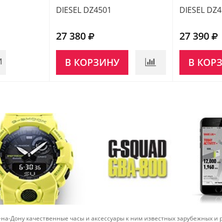
DIESEL DZ4501
DIESEL DZ
27 380
27 390
И
В КОРЗИНУ
В КОР
-на-Дону качественные часы и аксессуары к ним известных зарубежных и