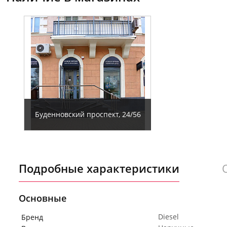
Буденновский проспект, 24/56
Подробные характеристики
Основные
Diesel
Бренд