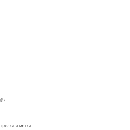
ый)
трелки и метки