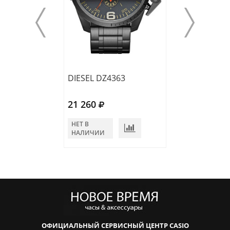
DIESEL DZ4363
DIESEL DZ4362
21 260
21 260
НЕТ В
НЕТ В
НАЛИЧИИ
НАЛИЧИИ
ОФИЦИАЛЬНЫЙ СЕРВИСНЫЙ ЦЕНТР CASIO