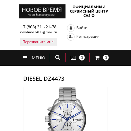
ОФИЦИАЛЬНЫЙ
СЕРВИСНЫЙ ЦЕНТР
CASIO
+7 (863) 311-21-78
Войти
newtime2400@mail.ru
Регистрация
Перезвоните мне!
0
0
МЕНЮ
DIESEL DZ4473