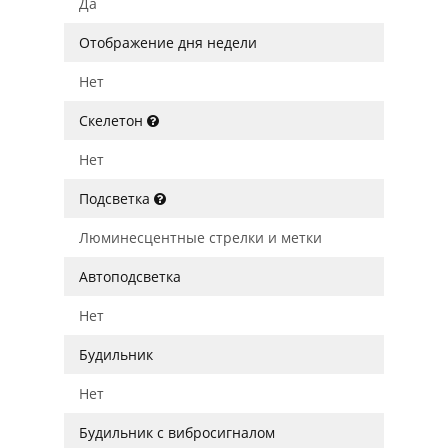
Да
Отображение дня недели
Нет
Скелетон
Нет
Подсветка
Люминесцентные стрелки и метки
Автоподсветка
Нет
Будильник
Нет
Будильник с вибросигналом