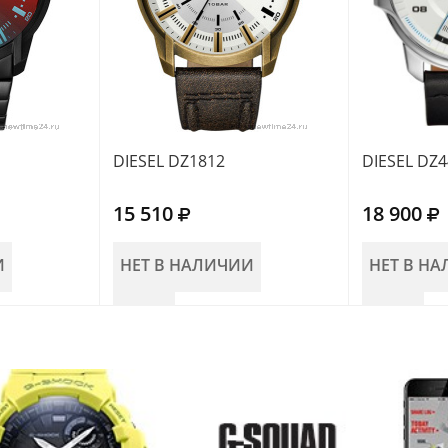
DIESEL DZ1812
DIESEL DZ
15 510
18 900
И
НЕТ В НАЛИЧИИ
НЕТ В Н