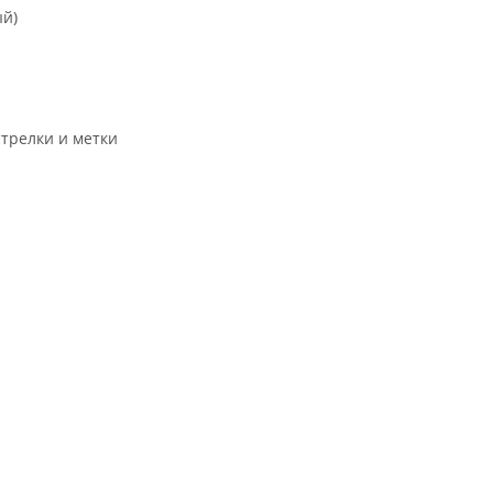
ый)
трелки и метки