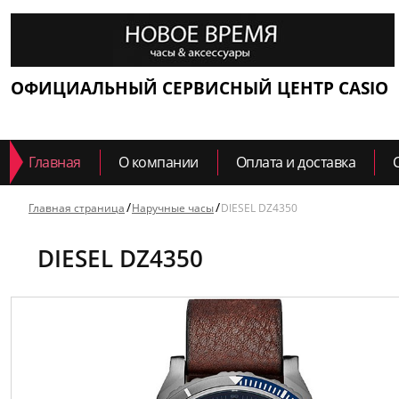
ОФИЦИАЛЬНЫЙ СЕРВИСНЫЙ ЦЕНТР CASIO
Главная
О компании
Оплата и доставка
Главная страница
Наручные часы
DIESEL DZ4350
DIESEL DZ4350