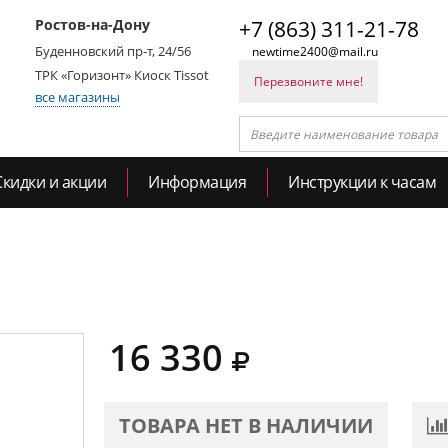
Ростов-на-Дону
+7 (863) 311-21-78
Буденновский пр-т, 24/56
newtime2400@mail.ru
ТРК «Горизонт» Киоск Tissot
Перезвоните мне!
все магазины
Скидки и акции
Информация
Инструкции к часам
16 330
ТОВАРА НЕТ В НАЛИЧИИ