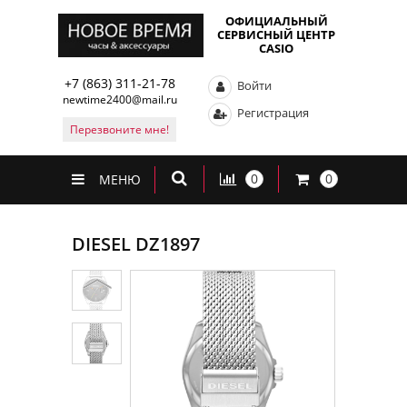
ОФИЦИАЛЬНЫЙ
СЕРВИСНЫЙ ЦЕНТР
CASIO
+7 (863) 311-21-78
Войти
newtime2400@mail.ru
Регистрация
Перезвоните мне!
0
0
МЕНЮ
DIESEL DZ1897