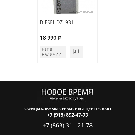
DIESEL DZ1931
DIESEL DZ1947
18 990
17 490
НЕТ В
НЕТ В
НАЛИЧИИ
НАЛИЧИИ
ОФИЦИАЛЬНЫЙ СЕРВИСНЫЙ ЦЕНТР CASIO
+7 (918) 892-47-93
+7 (863) 311-21-78