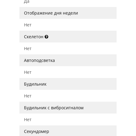
Да
Отображение дня недели
Нет
Скелетон
Нет
Автоподсветка
Нет
Будильник
Нет
Будильник с вибросигналом
Нет
Секундомер