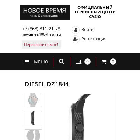
ОФИЦИАЛЬНЫЙ
СЕРВИСНЫЙ ЦЕНТР
CASIO
+7 (863) 311-21-78
Войти
newtime2400@mail.ru
Регистрация
Перезвоните мне!
0
0
МЕНЮ
DIESEL DZ1844