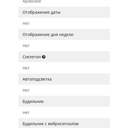
Арабские
Отображение даты
Нет
Отображение дня недели
Нет
Скелетон
Нет
Автоподсветка
Нет
Будильник
Нет
Будильник с вибросигналом