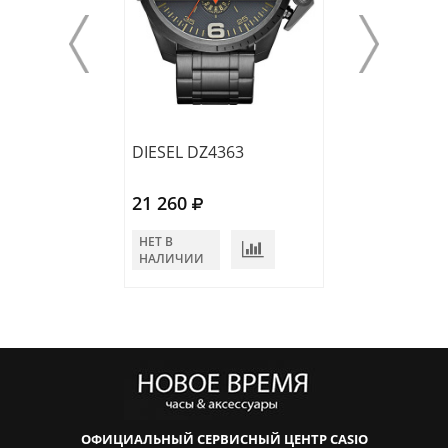
DIESEL DZ4363
DIESEL DZ4362
21 260
21 260
НЕТ В
НЕТ В
НАЛИЧИИ
НАЛИЧИИ
ОФИЦИАЛЬНЫЙ СЕРВИСНЫЙ ЦЕНТР CASIO