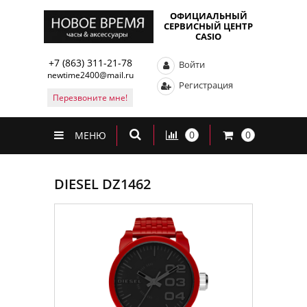
ОФИЦИАЛЬНЫЙ
СЕРВИСНЫЙ ЦЕНТР
CASIO
+7 (863) 311-21-78
Войти
newtime2400@mail.ru
Регистрация
Перезвоните мне!
0
0
МЕНЮ
DIESEL DZ1462