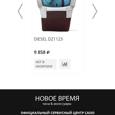
DIESEL DZ1123
DIESEL DZ7204
9 858
9 533
НЕТ В
НЕТ В
НАЛИЧИИ
НАЛИЧИИ
ОФИЦИАЛЬНЫЙ СЕРВИСНЫЙ ЦЕНТР CASIO