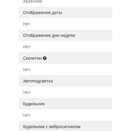
Арабские
Отображение даты
Нет
Отображение дня недели
Нет
Скелетон
Нет
Автоподсветка
Нет
Будильник
Нет
Будильник с вибросигналом