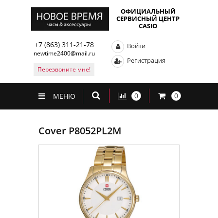
ОФИЦИАЛЬНЫЙ
СЕРВИСНЫЙ ЦЕНТР
CASIO
+7 (863) 311-21-78
Войти
newtime2400@mail.ru
Регистрация
Перезвоните мне!
0
0
МЕНЮ
Cover P8052PL2M