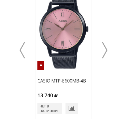
CASIO MTP-E600MB-4B
Guess GW0626
13 740
16 990
НЕТ В
НЕТ В
НАЛИЧИИ
НАЛИЧИИ