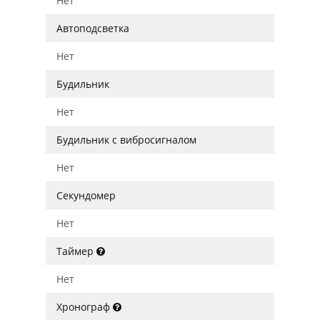
Нет
Автоподсветка
Нет
Будильник
Нет
Будильник с вибросигналом
Нет
Секундомер
Нет
Таймер
Нет
Хронограф