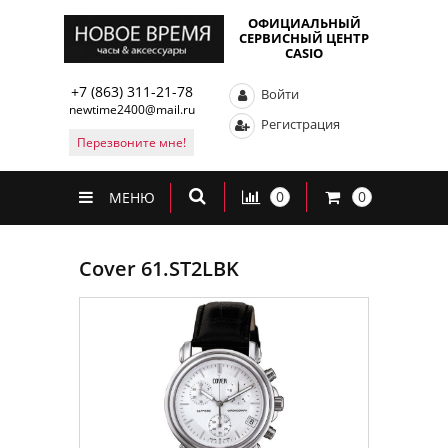
ОФИЦИАЛЬНЫЙ
СЕРВИСНЫЙ ЦЕНТР
CASIO
+7 (863) 311-21-78
Войти
newtime2400@mail.ru
Регистрация
Перезвоните мне!
0
0
МЕНЮ
Cover 61.ST2LBK