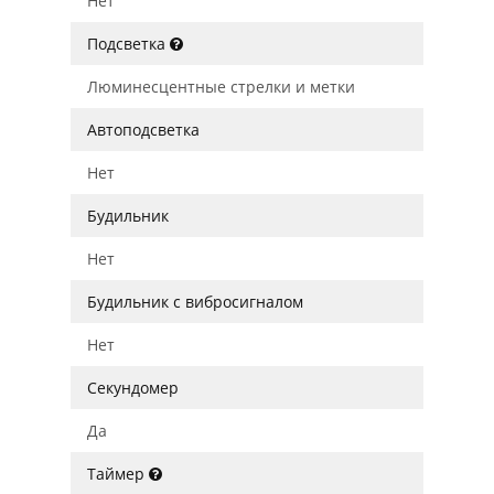
Нет
Подсветка
Люминесцентные стрелки и метки
Автоподсветка
Нет
Будильник
Нет
Будильник с вибросигналом
Нет
Секундомер
Да
Таймер