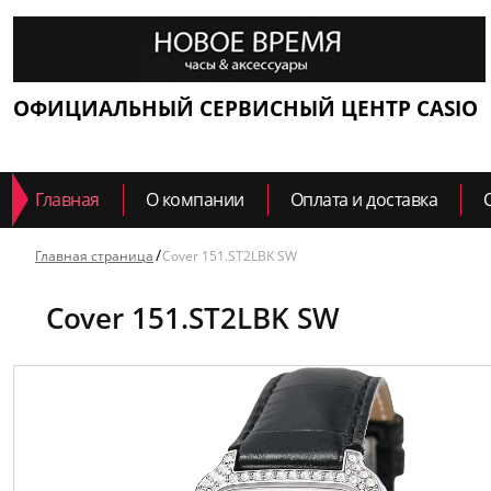
ОФИЦИАЛЬНЫЙ СЕРВИСНЫЙ ЦЕНТР CASIO
Главная
О компании
Оплата и доставка
Главная страница
Cover 151.ST2LBK SW
Cover 151.ST2LBK SW