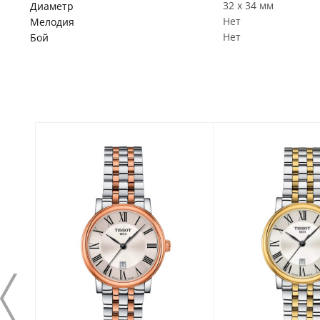
32 x 34 мм
Диаметр
Нет
Мелодия
Нет
Бой