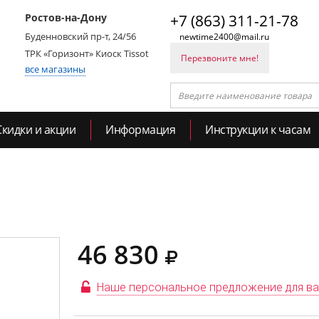
Ростов-на-Дону
+7 (863) 311-21-78
Буденновский пр-т, 24/56
newtime2400@mail.ru
ТРК «Горизонт» Киоск Tissot
Перезвоните мне!
все магазины
Скидки и акции
Информация
Инструкции к часам
46 830
Наше персональное предложение для в