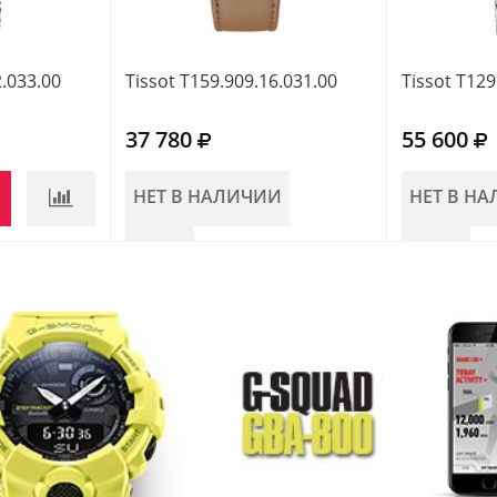
2.033.00
Tissot T159.909.16.031.00
Tissot T129
37 780
55 600
НЕТ В НАЛИЧИИ
НЕТ В Н