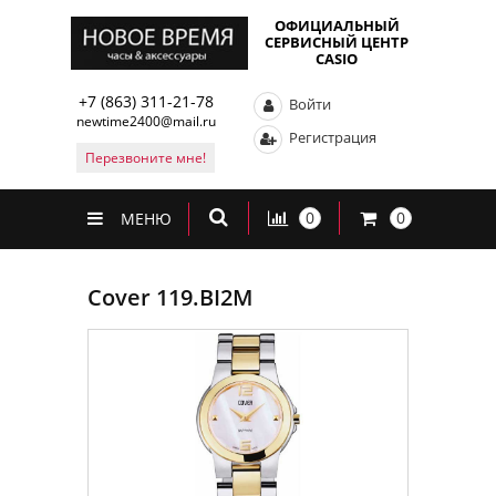
ОФИЦИАЛЬНЫЙ
СЕРВИСНЫЙ ЦЕНТР
CASIO
+7 (863) 311-21-78
Войти
newtime2400@mail.ru
Регистрация
Перезвоните мне!
0
0
МЕНЮ
Cover 119.BI2M