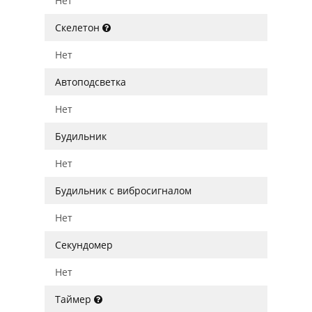
Нет
Скелетон
Нет
Автоподсветка
Нет
Будильник
Нет
Будильник с вибросигналом
Нет
Секундомер
Нет
Таймер