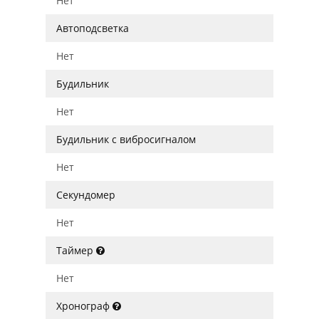
Нет
Автоподсветка
Нет
Будильник
Нет
Будильник с вибросигналом
Нет
Секундомер
Нет
Таймер
Нет
Хронограф