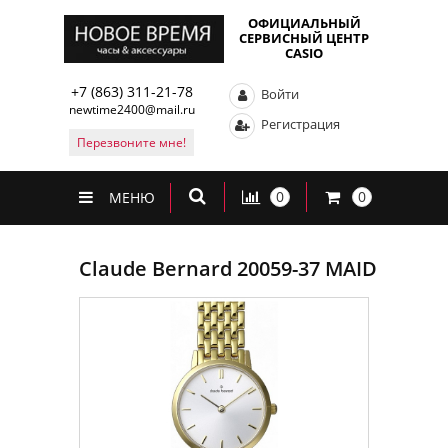
ОФИЦИАЛЬНЫЙ
СЕРВИСНЫЙ ЦЕНТР
CASIO
+7 (863) 311-21-78
Войти
newtime2400@mail.ru
Регистрация
Перезвоните мне!
0
0
МЕНЮ
Claude Bernard 20059-37 MAID