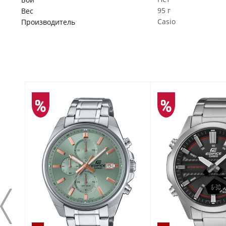
95 г
Вес
Casio
Производитель