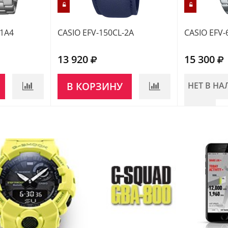
-1A4
CASIO EFV-150CL-2A
CASIO EFV-
13 920
15 300
В КОРЗИНУ
НЕТ В Н