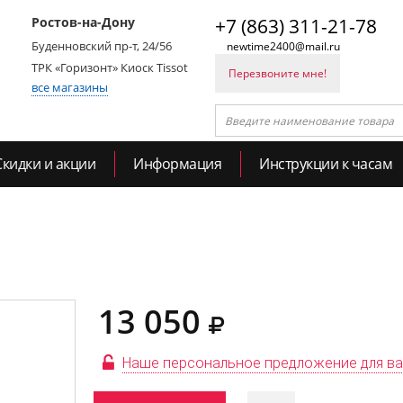
Ростов-на-Дону
+7 (863) 311-21-78
Буденновский пр-т, 24/56
newtime2400@mail.ru
ТРК «Горизонт» Киоск Tissot
Перезвоните мне!
все магазины
Скидки и акции
Информация
Инструкции к часам
13 050
Наше персональное предложение для в