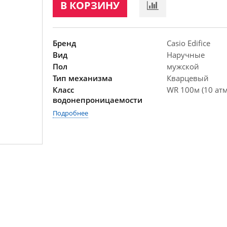
В КОРЗИНУ
Бренд
Casio Edifice
Вид
Наручные
Пол
мужской
Тип механизма
Кварцевый
Класс
WR 100м (10 атм
водонепроницаемости
Подробнее