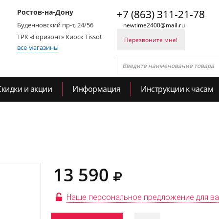
Ростов-на-Дону
+7 (863) 311-21-78
Буденновский пр-т, 24/56
newtime2400@mail.ru
ТРК «Горизонт» Киоск Tissot
Перезвоните мне!
все магазины
Скидки и акции
Информация
Инструкции к часам
13 590
Наше персональное предложение для в