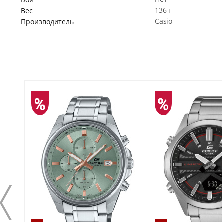
136 г
Вес
Casio
Производитель