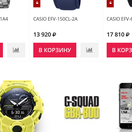
-1A4
CASIO EFV-150CL-2A
CASIO EFV-
13 920
17 810
В КОРЗИНУ
В КОР