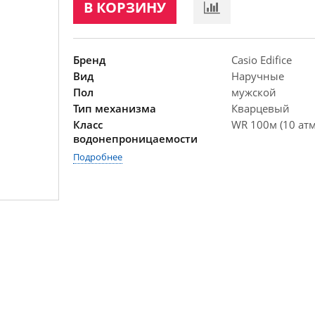
В КОРЗИНУ
Бренд
Casio Edifice
Вид
Наручные
Пол
мужской
Тип механизма
Кварцевый
Класс
WR 100м (10 атм
водонепроницаемости
Подробнее