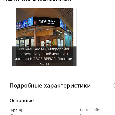
ТРК «МЕГАМАГ», микрорайон
Заречная, ул. Пойменная, 1,
магазин НОВОЕ ВРЕМЯ, Японские
часы
Подробные характеристики
Основные
Casio Edifice
Бренд