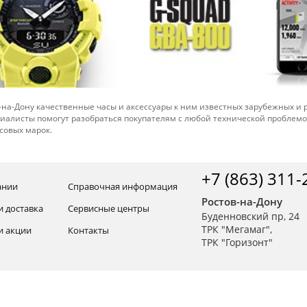
-на-Дону качественные часы и аксессуары к ним известных зарубежных и
иалисты помогут разобраться покупателям с любой технической проблем
совых марок.
+7 (863) 311-
ании
Справочная информация
Ростов-на-Дону
и доставка
Сервисные центры
Буденновский пр, 24
ТРК "Мегамаг",
и акции
Контакты
ТРК "Горизонт"