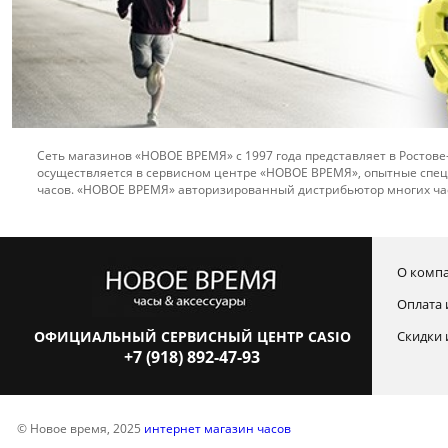
Сеть магазинов «НОВОЕ ВРЕМЯ» с 1997 года представляет в Ростове
осуществляется в сервисном центре «НОВОЕ ВРЕМЯ», опытные спец
часов. «НОВОЕ ВРЕМЯ» авторизированный дистрибьютор многих ча
О комп
Оплата 
ОФИЦИАЛЬНЫЙ СЕРВИСНЫЙ ЦЕНТР CASIO
Скидки 
+7 (918) 892-47-93
© Новое время, 2025
интернет магазин часов