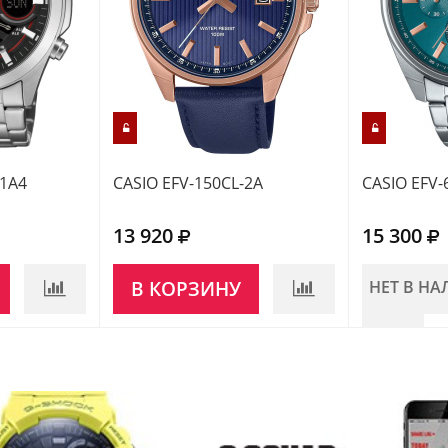
-1A4
CASIO EFV-150CL-2A
CASIO EFV-
13 920
15 300
В КОРЗИНУ
НЕТ В Н