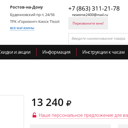
Ростов-на-Дону
+7 (863) 311-21-78
Буденновский пр-т, 24/56
newtime2400@mail.ru
ТРК «Горизонт» Киоск Tissot
Перезвоните мне!
все магазины
Скидки и акции
Информация
Инструкции к часам
13 240
Наше персональное предложение для в