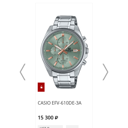
CASIO EFV-610DE-3A
CASIO EFV-C12
15 300
15 350