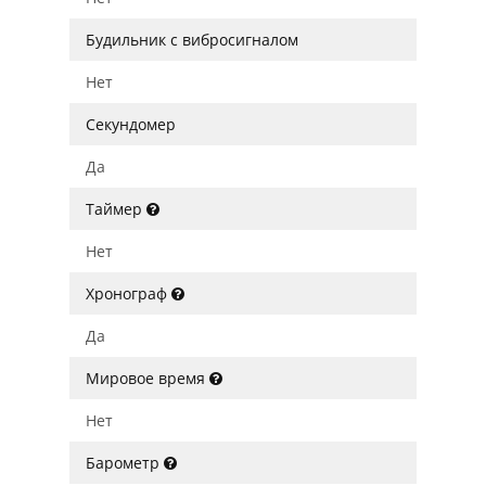
Будильник с вибросигналом
Нет
Секундомер
Да
Таймер
Нет
Хронограф
Да
Мировое время
Нет
Барометр