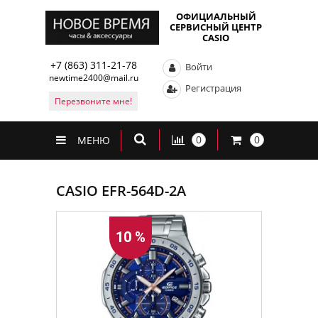
ОФИЦИАЛЬНЫЙ
СЕРВИСНЫЙ ЦЕНТР
CASIO
+7 (863) 311-21-78
Войти
newtime2400@mail.ru
Регистрация
Перезвоните мне!
0
0
МЕНЮ
CASIO EFR-564D-2A
10 %