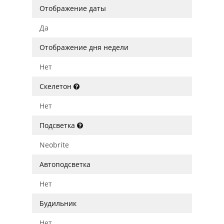
Отображение даты
Да
Отображение дня недели
Нет
Скелетон
Нет
Подсветка
Neobrite
Автоподсветка
Нет
Будильник
Нет