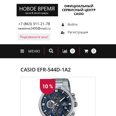
ОФИЦИАЛЬНЫЙ
СЕРВИСНЫЙ ЦЕНТР
CASIO
+7 (863) 311-21-78
Войти
newtime2400@mail.ru
Регистрация
Перезвоните мне!
0
0
МЕНЮ
CASIO EFR-544D-1A2
10 %