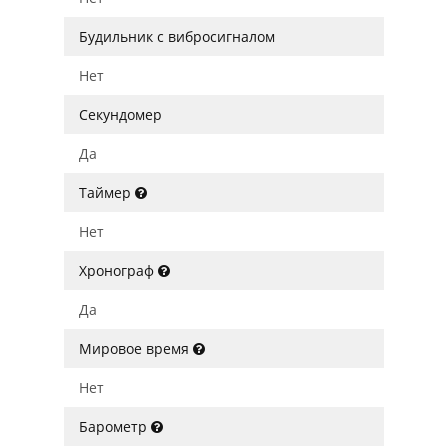
Будильник с вибросигналом
Нет
Секундомер
Да
Таймер
Нет
Хронограф
Да
Мировое время
Нет
Барометр