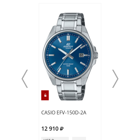
CASIO EFV-150D-2A
CASIO EFV-650
12 910
13 480