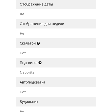
Отображение даты
Да
Отображение дня недели
Нет
Скелетон
Нет
Подсветка
Neobrite
Автоподсветка
Нет
Будильник
Нет