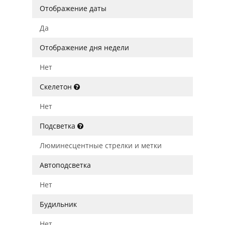
Отображение даты
Да
Отображение дня недели
Нет
Скелетон
Нет
Подсветка
Люминесцентные стрелки и метки
Автоподсветка
Нет
Будильник
Нет