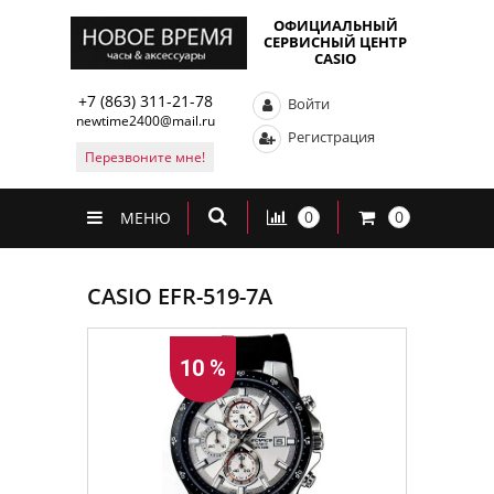
ОФИЦИАЛЬНЫЙ
СЕРВИСНЫЙ ЦЕНТР
CASIO
+7 (863) 311-21-78
Войти
newtime2400@mail.ru
Регистрация
Перезвоните мне!
0
0
МЕНЮ
CASIO EFR-519-7A
10 %