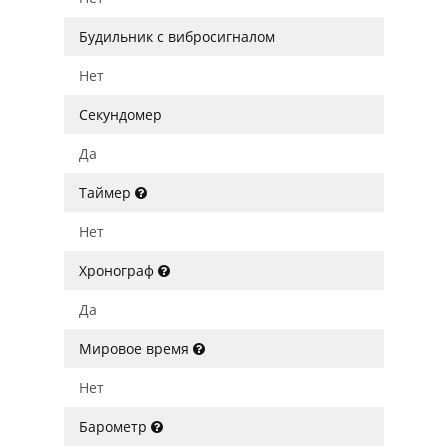
Будильник с вибросигналом
Нет
Секундомер
Да
Таймер
Нет
Хронограф
Да
Мировое время
Нет
Барометр