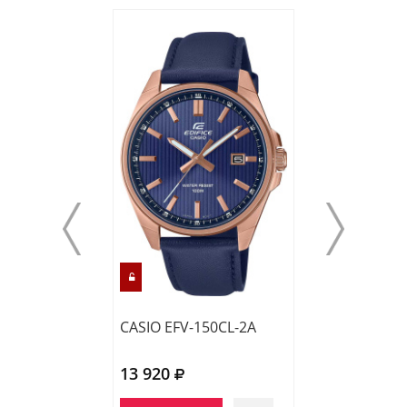
CASIO EFV-150CL-2A
CASIO EFV-630
13 920
13 610