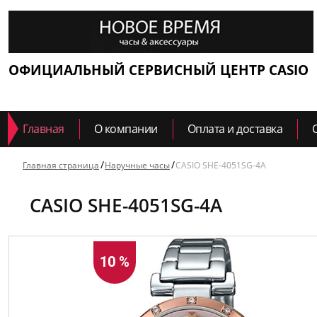
ОФИЦИАЛЬНЫЙ СЕРВИСНЫЙ ЦЕНТР CASIO
Главная
О компании
Оплата и доставка
Главная страница
Наручные часы
CASIO SHE-4051SG-4A
CASIO SHE-4051SG-4A
10 %