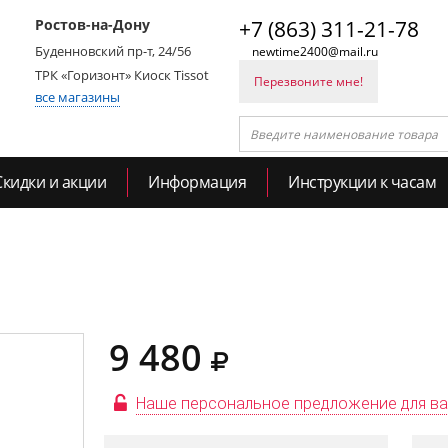
Ростов-на-Дону
+7 (863) 311-21-78
Буденновский пр-т, 24/56
newtime2400@mail.ru
ТРК «Горизонт» Киоск Tissot
Перезвоните мне!
все магазины
Скидки и акции
Информация
Инструкции к часам
9 480
Наше персональное предложение для в