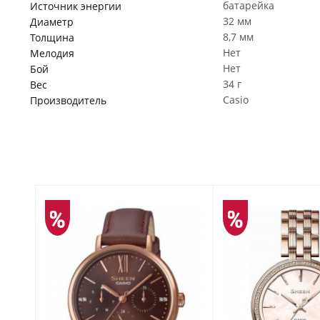
батарейка
Источник энергии
32 мм
Диаметр
8,7 мм
Толщина
Нет
Мелодия
Нет
Бой
34 г
Вес
Casio
Производитель