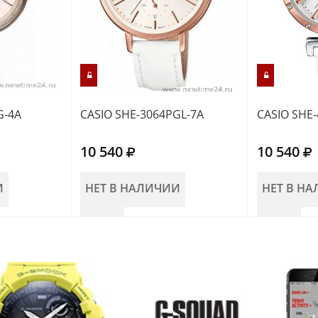
G-4A
CASIO SHE-3064PGL-7A
CASIO SHE
10 540
10 540
И
НЕТ В НАЛИЧИИ
НЕТ В Н