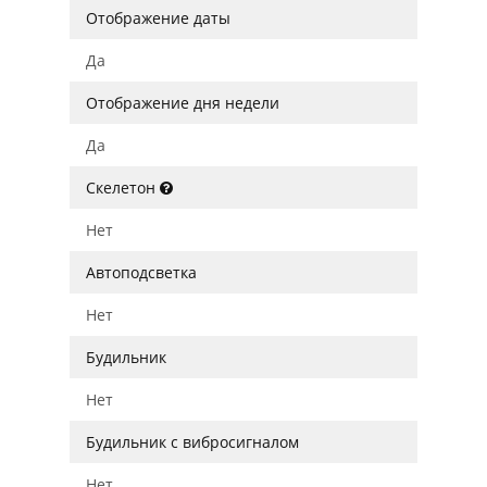
Отображение даты
Да
Отображение дня недели
Да
Скелетон
Нет
Автоподсветка
Нет
Будильник
Нет
Будильник с вибросигналом
Нет