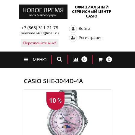
ОФИЦИАЛЬНЫЙ
СЕРВИСНЫЙ ЦЕНТР
CASIO
+7 (863) 311-21-78
Войти
newtime2400@mail.ru
Регистрация
Перезвоните мне!
0
0
МЕНЮ
CASIO SHE-3044D-4A
10 %