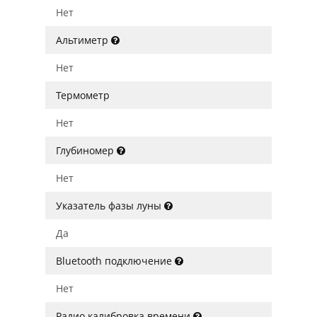
Нет
Альтиметр
Нет
Термометр
Нет
Глубиномер
Нет
Указатель фазы луны
Да
Bluetooth подключение
Нет
Радио калибровка времени