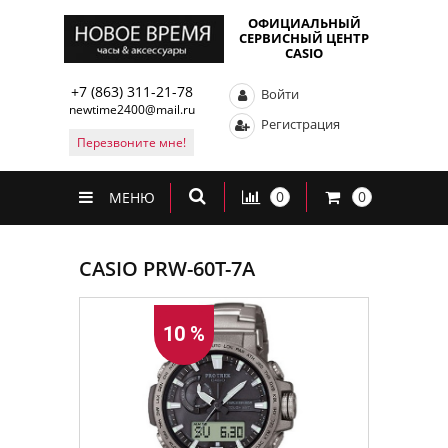
ОФИЦИАЛЬНЫЙ
СЕРВИСНЫЙ ЦЕНТР
CASIO
+7 (863) 311-21-78
Войти
newtime2400@mail.ru
Регистрация
Перезвоните мне!
0
0
МЕНЮ
CASIO PRW-60T-7A
10 %