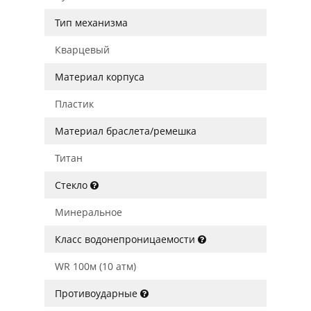
Тип механизма
Кварцевый
Материал корпуса
Пластик
Материал браслета/ремешка
Титан
Стекло
Минеральное
Класс водонепроницаемости
WR 100м (10 атм)
Противоударные