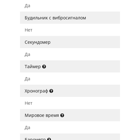
Да
Будильник с вибросигналом
Нет
Секундомер
Да
Таймер
Да
Хронограф
Нет
Мировое время
Да
Барометр