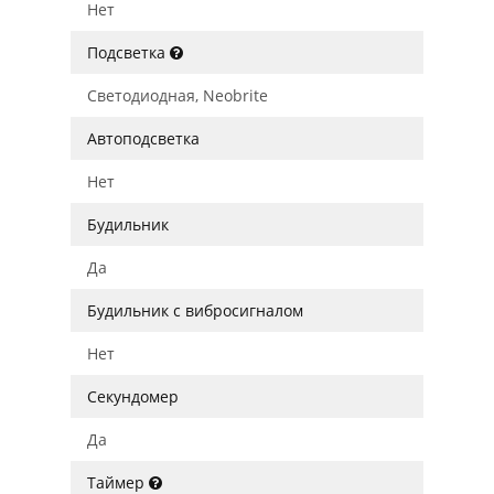
Нет
Подсветка
Светодиодная, Neobrite
Автоподсветка
Нет
Будильник
Да
Будильник с вибросигналом
Нет
Секундомер
Да
Таймер