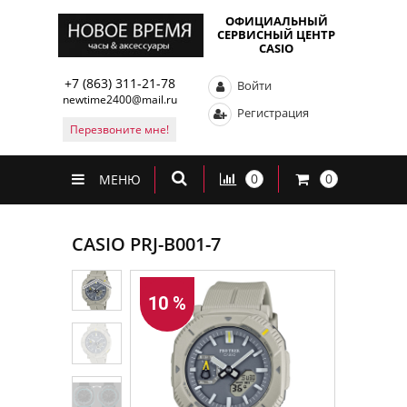
ОФИЦИАЛЬНЫЙ
СЕРВИСНЫЙ ЦЕНТР
CASIO
+7 (863) 311-21-78
Войти
newtime2400@mail.ru
Регистрация
Перезвоните мне!
0
0
МЕНЮ
CASIO PRJ-B001-7
10 %