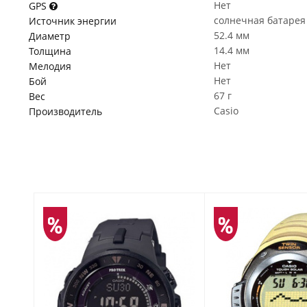
Нет
GPS
солнечная батарея
Источник энергии
52.4 мм
Диаметр
14.4 мм
Толщина
Нет
Мелодия
Нет
Бой
67 г
Вес
Casio
Производитель