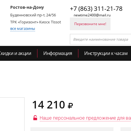
Ростов-на-Дону
+7 (863) 311-21-78
Буденновский пр-т, 24/56
newtime2400@mail.ru
ТРК «Горизонт» Киоск Tissot
Перезвоните мне!
все магазины
Скидки и акции
Информация
Инструкции к часам
14 210
Наше персональное предложение для в