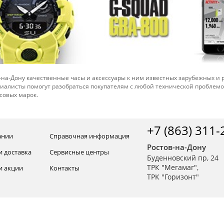
-на-Дону качественные часы и аксессуары к ним известных зарубежных и
иалисты помогут разобраться покупателям с любой технической проблем
совых марок.
+7 (863) 311-
ании
Справочная информация
Ростов-на-Дону
и доставка
Сервисные центры
Буденновский пр, 24
ТРК "Мегамаг",
и акции
Контакты
ТРК "Горизонт"