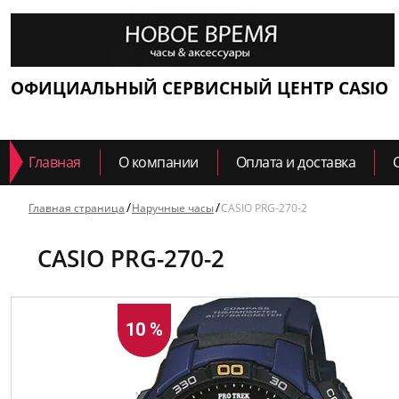
ОФИЦИАЛЬНЫЙ СЕРВИСНЫЙ ЦЕНТР CASIO
Главная
О компании
Оплата и доставка
Главная страница
Наручные часы
CASIO PRG-270-2
CASIO PRG-270-2
10 %