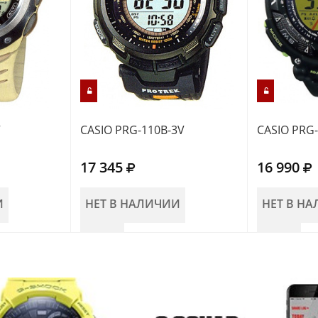
V
CASIO PRG-110B-3V
CASIO PRG-
17 345
16 990
И
НЕТ В НАЛИЧИИ
НЕТ В Н