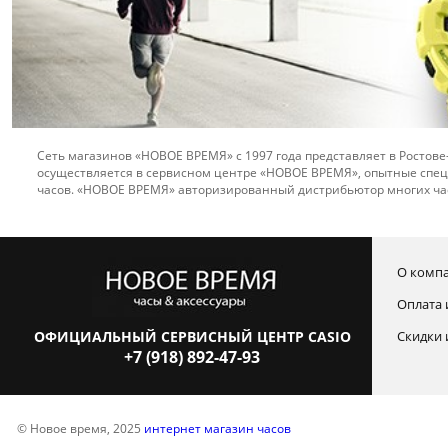
Сеть магазинов «НОВОЕ ВРЕМЯ» с 1997 года представляет в Ростове
осуществляется в сервисном центре «НОВОЕ ВРЕМЯ», опытные спец
часов. «НОВОЕ ВРЕМЯ» авторизированный дистрибьютор многих ча
О комп
Оплата 
ОФИЦИАЛЬНЫЙ СЕРВИСНЫЙ ЦЕНТР CASIO
Скидки 
+7 (918) 892-47-93
© Новое время, 2025
интернет магазин часов