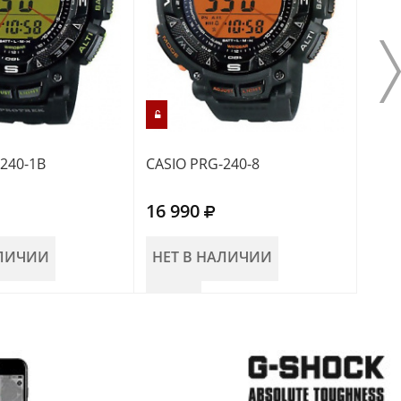
240-1B
CASIO PRG-240-8
CASI
16 990
15 
АЛИЧИИ
НЕТ В НАЛИЧИИ
НЕ