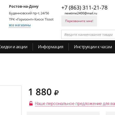
Ростов-на-Дону
+7 (863) 311-21-78
Буденновский пр-т, 24/56
newtime2400@mail.ru
ТРК «Горизонт» Киоск Tissot
Перезвоните мне!
все магазины
Скидки и акции
Информация
Инструкции к часам
1 880
Наше персональное предложение для в