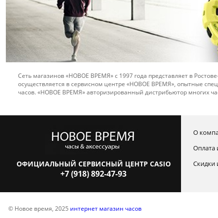
Сеть магазинов «НОВОЕ ВРЕМЯ» с 1997 года представляет в Ростове
осуществляется в сервисном центре «НОВОЕ ВРЕМЯ», опытные спец
часов. «НОВОЕ ВРЕМЯ» авторизированный дистрибьютор многих ча
О комп
Оплата 
ОФИЦИАЛЬНЫЙ СЕРВИСНЫЙ ЦЕНТР CASIO
Скидки 
+7 (918) 892-47-93
© Новое время, 2025
интернет магазин часов