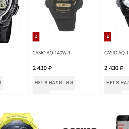
CASIO AQ-140W-1
CASIO AQ-
2 430
2 430
И
НЕТ В НАЛИЧИИ
НЕТ В Н