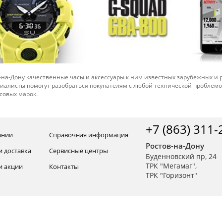
-на-Дону качественные часы и аксессуары к ним известных зарубежных и
иалисты помогут разобраться покупателям с любой технической проблем
совых марок.
+7 (863) 311-
ании
Справочная информация
Ростов-на-Дону
и доставка
Сервисные центры
Буденновский пр, 24
ТРК "Мегамаг",
и акции
Контакты
ТРК "Горизонт"