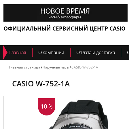
ОФИЦИАЛЬНЫЙ СЕРВИСНЫЙ ЦЕНТР CASIO
Главная
О компании
Оплата и доставка
Главная страница
Наручные часы
CASIO W-752-1A
CASIO W-752-1A
10 %