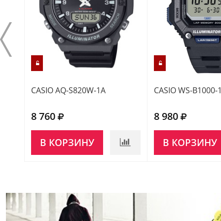
CASIO AQ-S820W-1A
CASIO WS-B1000-
8 760
8 980
В КОРЗИНУ
В КОРЗИНУ