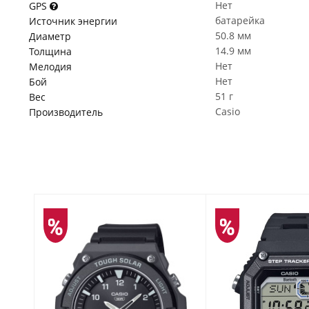
Нет
GPS
батарейка
Источник энергии
50.8 мм
Диаметр
14.9 мм
Толщина
Нет
Мелодия
Нет
Бой
51 г
Вес
Casio
Производитель