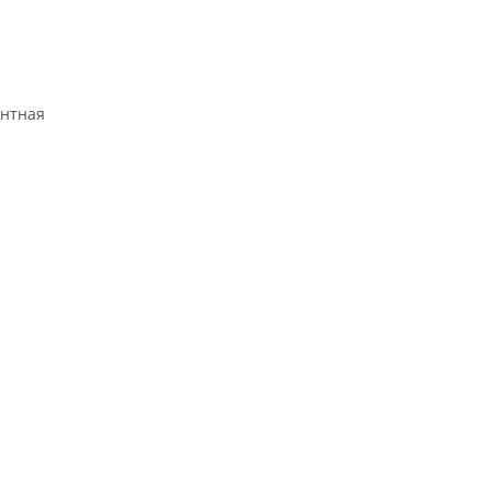
нтная