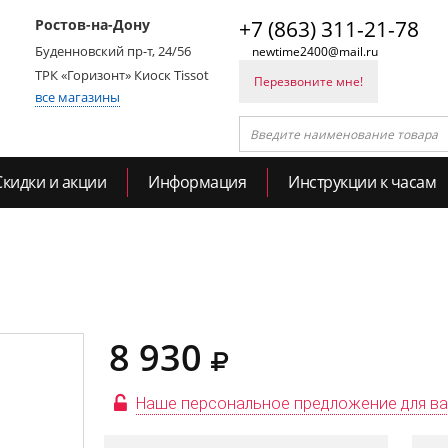
Ростов-на-Дону
+7 (863) 311-21-78
Буденновский пр-т, 24/56
newtime2400@mail.ru
ТРК «Горизонт» Киоск Tissot
Перезвоните мне!
все магазины
Скидки и акции
Информация
Инструкции к часам
8 930
Наше персональное предложение для в