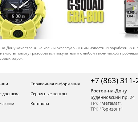
-на-Дону качественные часы и аксессуары к ним известных зарубежных и
иалисты помогут разобраться покупателям с любой технической проблем
совых марок.
+7 (863) 311-
ании
Справочная информация
Ростов-на-Дону
и доставка
Сервисные центры
Буденновский пр, 24
ТРК "Мегамаг",
и акции
Контакты
ТРК "Горизонт"