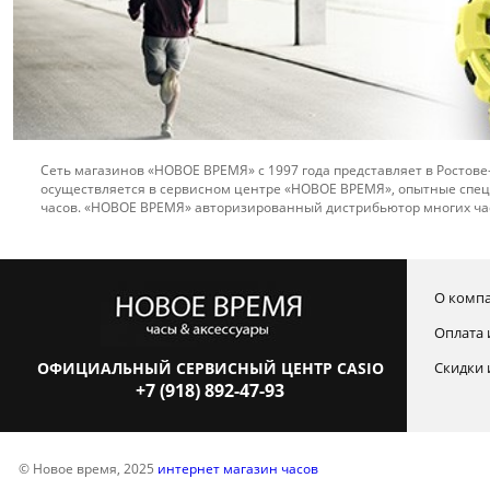
Сеть магазинов «НОВОЕ ВРЕМЯ» с 1997 года представляет в Ростове
осуществляется в сервисном центре «НОВОЕ ВРЕМЯ», опытные спец
часов. «НОВОЕ ВРЕМЯ» авторизированный дистрибьютор многих ча
О комп
Оплата 
ОФИЦИАЛЬНЫЙ СЕРВИСНЫЙ ЦЕНТР CASIO
Скидки 
+7 (918) 892-47-93
© Новое время, 2025
интернет магазин часов