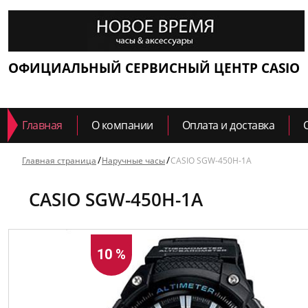
ОФИЦИАЛЬНЫЙ СЕРВИСНЫЙ ЦЕНТР CASIO
Главная
О компании
Оплата и доставка
Главная страница
Наручные часы
CASIO SGW-450H-1A
CASIO SGW-450H-1A
10 %