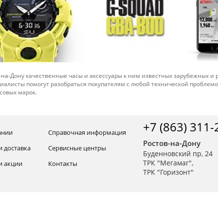
-на-Дону качественные часы и аксессуары к ним известных зарубежных и
иалисты помогут разобраться покупателям с любой технической проблем
совых марок.
+7 (863) 311-
ании
Справочная информация
Ростов-на-Дону
и доставка
Сервисные центры
Буденновский пр, 24
ТРК "Мегамаг",
и акции
Контакты
ТРК "Горизонт"