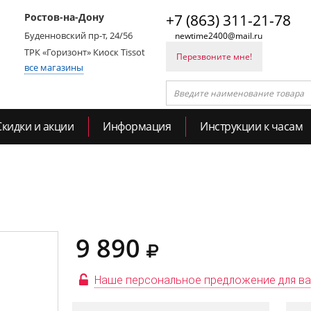
Ростов-на-Дону
+7 (863) 311-21-78
Буденновский пр-т, 24/56
newtime2400@mail.ru
ТРК «Горизонт» Киоск Tissot
Перезвоните мне!
все магазины
Скидки и акции
Информация
Инструкции к часам
9 890
Наше персональное предложение для в