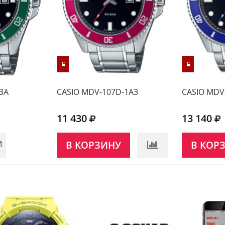
3A
CASIO MDV-107D-1A3
CASIO MDV
11 430
13 140
И
В КОРЗИНУ
В КОР