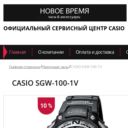
ОФИЦИАЛЬНЫЙ СЕРВИСНЫЙ ЦЕНТР CASIO
Главная
О компании
Оплата и доставка
Главная страница
Наручные часы
CASIO SGW-100-1V
CASIO SGW-100-1V
10 %