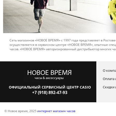
Сеть магазинов «НОВОЕ ВРЕМЯ» с 1997 года представляет в Ростове
осуществляется в сервисном центре «НОВОЕ ВРЕМЯ», опытные спец
часов. «НОВОЕ ВРЕМЯ» авторизированный дистрибьютор многих ча
О комп
Оплата 
ОФИЦИАЛЬНЫЙ СЕРВИСНЫЙ ЦЕНТР CASIO
Скидки 
+7 (918) 892-47-93
© Новое время, 2025
интернет магазин часов