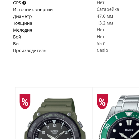
Нет
GPS
батарейка
Источник энергии
47.6 мм
Диаметр
13.2 мм
Толщина
Нет
Мелодия
Нет
Бой
55 г
Вес
Casio
Производитель