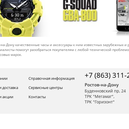
-на-Дону качественные часы и аксессуары к ним известных зарубежных и
иалисты помогут разобраться покупателям с любой технической проблем
совых марок.
+7 (863) 311-
ании
Справочная информация
Ростов-на-Дону
и доставка
Сервисные центры
Буденновский пр, 24
ТРК "Мегамаг",
и акции
Контакты
ТРК "Горизонт"