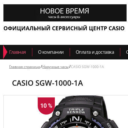
ОФИЦИАЛЬНЫЙ СЕРВИСНЫЙ ЦЕНТР CASIO
Главная
О компании
Оплата и доставка
Главная страница
Наручные часы
CASIO SGW-1000-1A
CASIO SGW-1000-1A
10 %