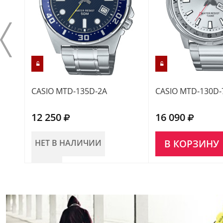
CASIO MTD-135D-2A
CASIO MTD-130D-
12 250
16 090
НЕТ В НАЛИЧИИ
В КОРЗИНУ