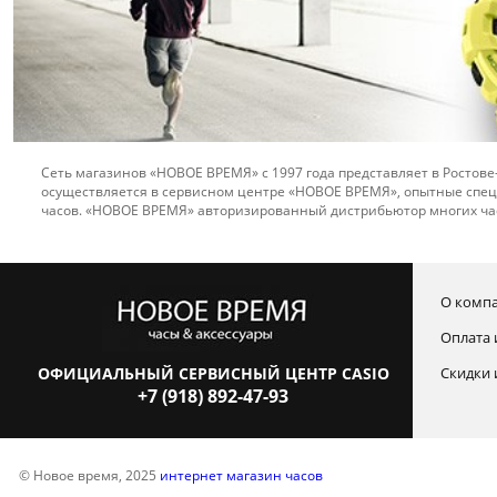
Сеть магазинов «НОВОЕ ВРЕМЯ» с 1997 года представляет в Ростове
осуществляется в сервисном центре «НОВОЕ ВРЕМЯ», опытные спец
часов. «НОВОЕ ВРЕМЯ» авторизированный дистрибьютор многих ча
О комп
Оплата 
ОФИЦИАЛЬНЫЙ СЕРВИСНЫЙ ЦЕНТР CASIO
Скидки 
+7 (918) 892-47-93
© Новое время, 2025
интернет магазин часов