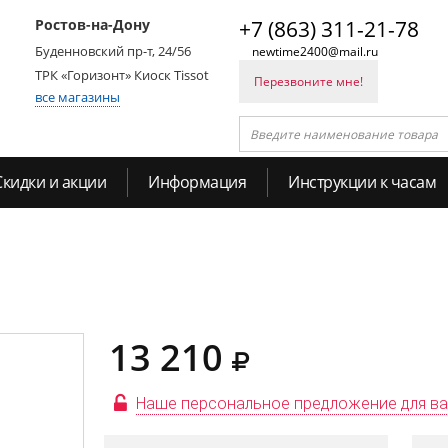
Ростов-на-Дону
+7 (863) 311-21-78
Буденновский пр-т, 24/56
newtime2400@mail.ru
ТРК «Горизонт» Киоск Tissot
Перезвоните мне!
все магазины
Скидки и акции
Информация
Инструкции к часам
13 210
Наше персональное предложение для в