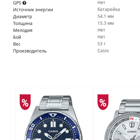
Нет
GPS
батарейка
Источник энергии
54.1 мм
Диаметр
15.3 мм
Толщина
Нет
Мелодия
Нет
Бой
53 г
Вес
Casio
Производитель