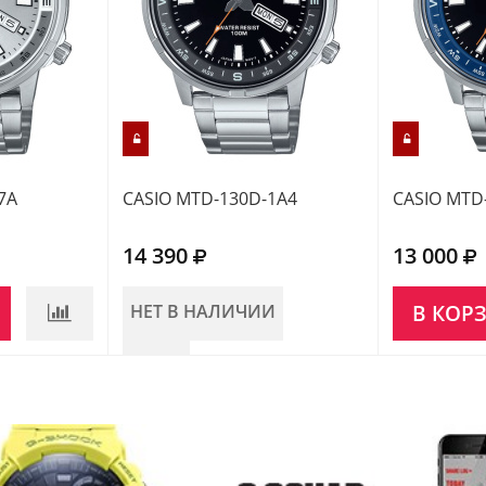
7A
CASIO MTD-130D-1A4
CASIO MTD
14 390
13 000
НЕТ В НАЛИЧИИ
В КОР