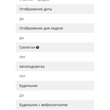
Отображение даты
Да
Отображение дня недели
Да
Скелетон
Нет
Автоподсветка
Нет
Будильник
Да
Будильник с вибросигналом