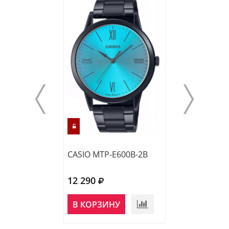
CASIO MTP-E600B-2B
CASIO MTP-E60
12 290
12 140
НЕТ В
В КОРЗИНУ
НАЛИЧИИ