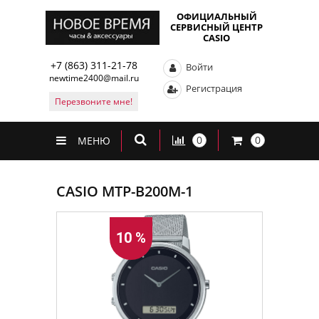
ОФИЦИАЛЬНЫЙ
СЕРВИСНЫЙ ЦЕНТР
CASIO
+7 (863) 311-21-78
Войти
newtime2400@mail.ru
Регистрация
Перезвоните мне!
0
0
МЕНЮ
CASIO MTP-B200M-1
10 %