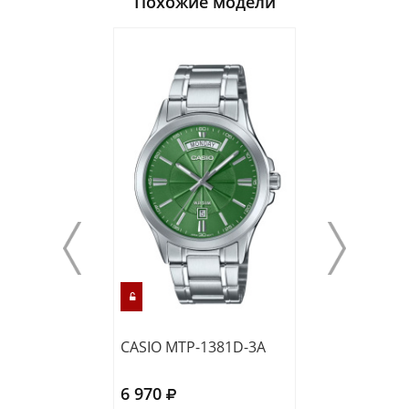
Похожие модели
CASIO MTP-1381D-3A
CASIO MTS-115
6 970
9 570