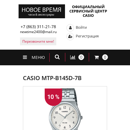
ОФИЦИАЛЬНЫЙ
СЕРВИСНЫЙ ЦЕНТР
CASIO
+7 (863) 311-21-78
Войти
newtime2400@mail.ru
Регистрация
Перезвоните мне!
0
0
МЕНЮ
CASIO MTP-B145D-7B
10 %