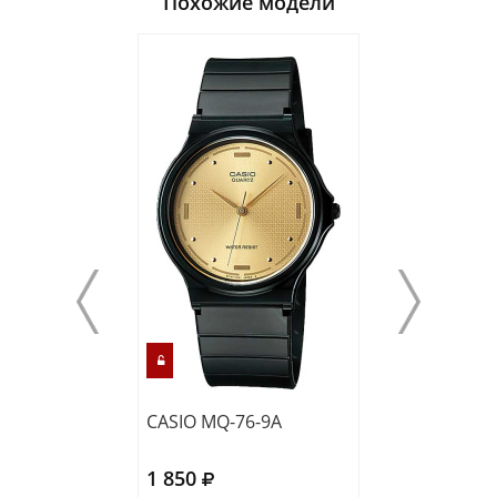
Похожие модели
CASIO MQ-76-9A
CASIO F-91W-3
1 850
2 410