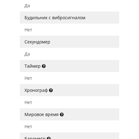
Да
Будильник с вибросигналом
Нет
Секундомер
Да
Таймер
Нет
Хронограф
Нет
Мировое время
Нет
Барометр