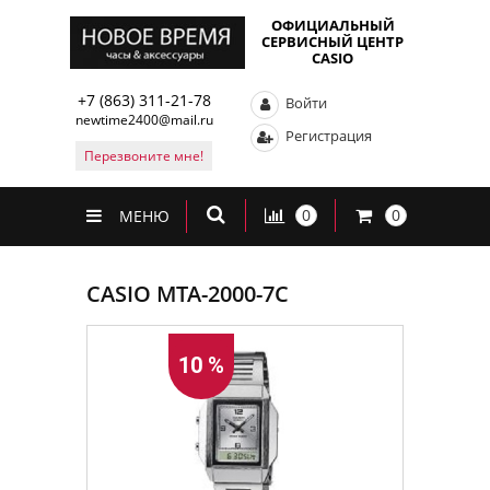
ОФИЦИАЛЬНЫЙ
СЕРВИСНЫЙ ЦЕНТР
CASIO
+7 (863) 311-21-78
Войти
newtime2400@mail.ru
Регистрация
Перезвоните мне!
0
0
МЕНЮ
CASIO MTA-2000-7C
10 %