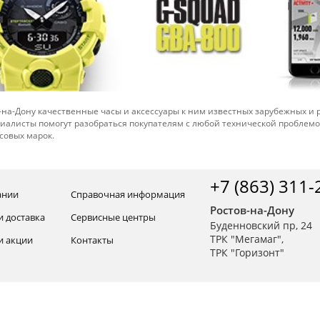
-на-Дону качественные часы и аксессуары к ним известных зарубежных и
иалисты помогут разобраться покупателям с любой технической проблем
совых марок.
+7 (863) 311-
ании
Справочная информация
Ростов-на-Дону
и доставка
Сервисные центры
Буденновский пр, 24
ТРК "Мегамаг",
и акции
Контакты
ТРК "Горизонт"