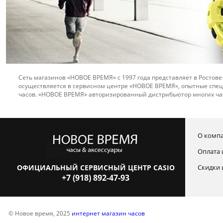
Сеть магазинов «НОВОЕ ВРЕМЯ» с 1997 года представляет в Ростове
осуществляется в сервисном центре «НОВОЕ ВРЕМЯ», опытные спец
часов. «НОВОЕ ВРЕМЯ» авторизированный дистрибьютор многих ча
О комп
Оплата 
ОФИЦИАЛЬНЫЙ СЕРВИСНЫЙ ЦЕНТР CASIO
Скидки 
+7 (918) 892-47-93
© Новое время, 2025
интернет магазин часов