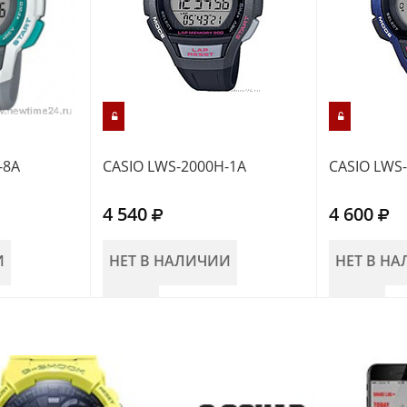
-8A
CASIO LWS-2000H-1A
CASIO LWS
4 540
4 600
И
НЕТ В НАЛИЧИИ
НЕТ В Н