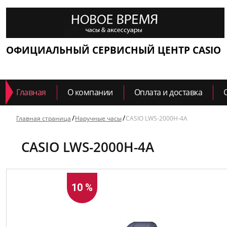
ОФИЦИАЛЬНЫЙ СЕРВИСНЫЙ ЦЕНТР CASIO
Главная
О компании
Оплата и доставка
Главная страница
Наручные часы
CASIO LWS-2000H-4A
CASIO LWS-2000H-4A
10 %