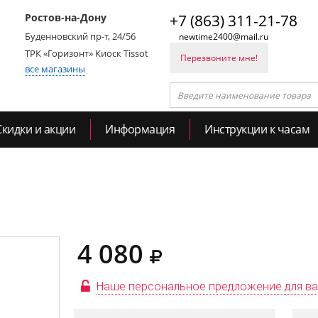
Ростов-на-Дону
+7 (863) 311-21-78
Буденновский пр-т, 24/56
newtime2400@mail.ru
ТРК «Горизонт» Киоск Tissot
Перезвоните мне!
все магазины
Скидки и акции
Информация
Инструкции к часам
4 080
Наше персональное предложение для в