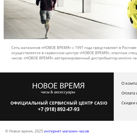
Сеть магазинов «НОВОЕ ВРЕМЯ» с 1997 года представляет в Ростове
осуществляется в сервисном центре «НОВОЕ ВРЕМЯ», опытные спец
часов. «НОВОЕ ВРЕМЯ» авторизированный дистрибьютор многих ча
О комп
Оплата 
ОФИЦИАЛЬНЫЙ СЕРВИСНЫЙ ЦЕНТР CASIO
Скидки 
+7 (918) 892-47-93
© Новое время, 2025
интернет магазин часов