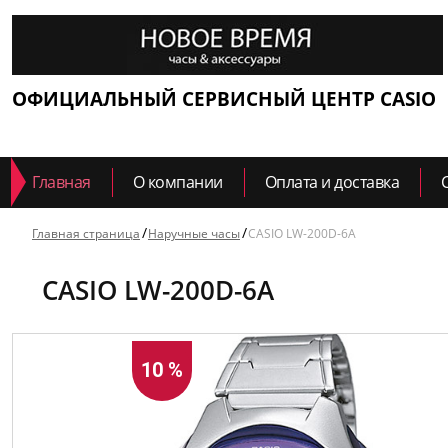
ОФИЦИАЛЬНЫЙ СЕРВИСНЫЙ ЦЕНТР CASIO
Главная
О компании
Оплата и доставка
Главная страница
Наручные часы
CASIO LW-200D-6A
CASIO LW-200D-6A
10 %