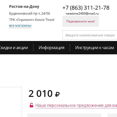
Ростов-на-Дону
+7 (863) 311-21-78
Буденновский пр-т, 24/56
newtime2400@mail.ru
ТРК «Горизонт» Киоск Tissot
Перезвоните мне!
все магазины
Скидки и акции
Информация
Инструкции к часам
2 010
Наше персональное предложение для в