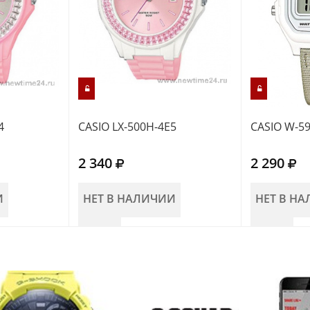
4
CASIO LX-500H-4E5
CASIO W-5
2 340
2 290
И
НЕТ В НАЛИЧИИ
НЕТ В Н