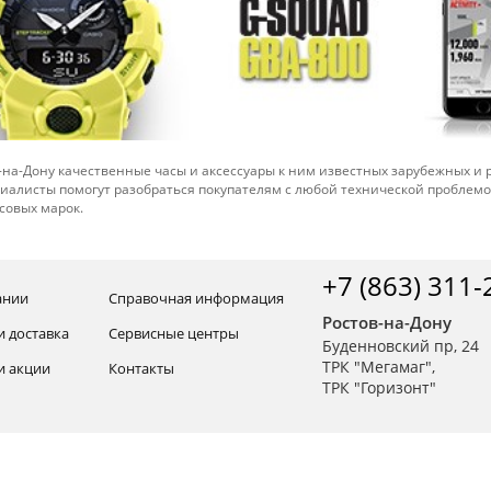
-на-Дону качественные часы и аксессуары к ним известных зарубежных и
иалисты помогут разобраться покупателям с любой технической проблем
совых марок.
+7 (863) 311-
ании
Справочная информация
Ростов-на-Дону
и доставка
Сервисные центры
Буденновский пр, 24
ТРК "Мегамаг",
и акции
Контакты
ТРК "Горизонт"