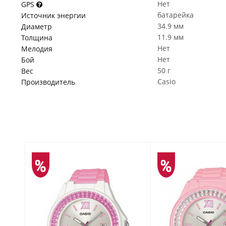
Нет
GPS
батарейка
Источник энергии
34.9 мм
Диаметр
11.9 мм
Толщина
Нет
Мелодия
Нет
Бой
50 г
Вес
Casio
Производитель