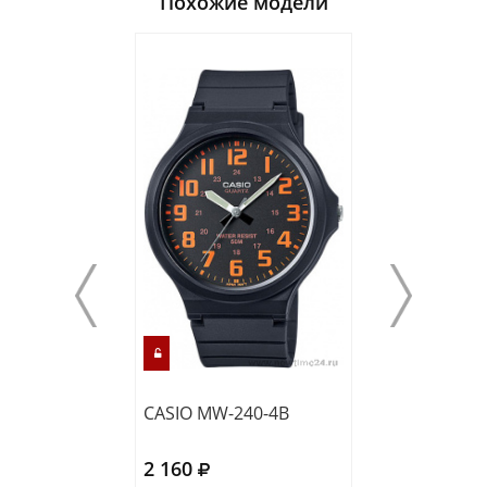
Похожие модели
CASIO MW-240-4B
CASIO MW-240-
2 160
2 370