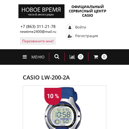
ОФИЦИАЛЬНЫЙ
СЕРВИСНЫЙ ЦЕНТР
CASIO
+7 (863) 311-21-78
Войти
newtime2400@mail.ru
Регистрация
Перезвоните мне!
0
0
МЕНЮ
CASIO LW-200-2A
10 %