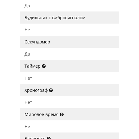
Да
Будильник с вибросигналом
Нет
Секундомер
Да
Таймер
Нет
Хронограф
Нет
Мировое время
Нет
Барометр