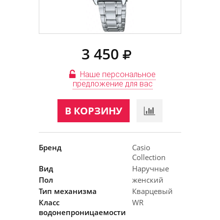
3 450
Наше персональное
предложение для вас
В КОРЗИНУ
Бренд
Casio
Collection
Вид
Наручные
Пол
женский
Тип механизма
Кварцевый
Класс
WR
водонепроницаемости