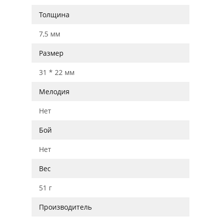
Толщина
7,5 мм
Размер
31 * 22 мм
Мелодия
Нет
Бой
Нет
Вес
51 г
Производитель