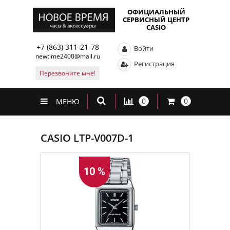
ОФИЦИАЛЬНЫЙ
СЕРВИСНЫЙ ЦЕНТР
CASIO
+7 (863) 311-21-78
Войти
newtime2400@mail.ru
Регистрация
Перезвоните мне!
0
0
МЕНЮ
CASIO LTP-V007D-1
10 %