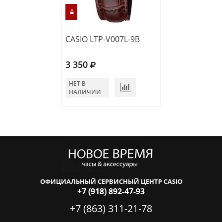
CASIO LTP-V007L-9B
CASIO LTP-V00
3 350
3 170
НЕТ В
НЕТ В
НАЛИЧИИ
НАЛИЧИИ
ОФИЦИАЛЬНЫЙ СЕРВИСНЫЙ ЦЕНТР CASIO
+7 (918) 892-47-93
+7 (863) 311-21-78