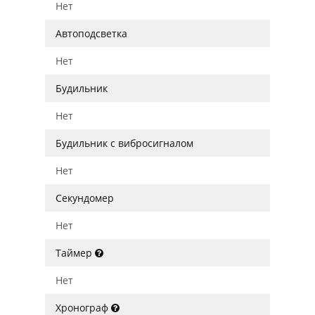
Нет
Автоподсветка
Нет
Будильник
Нет
Будильник с вибросигналом
Нет
Секундомер
Нет
Таймер
Нет
Хронограф