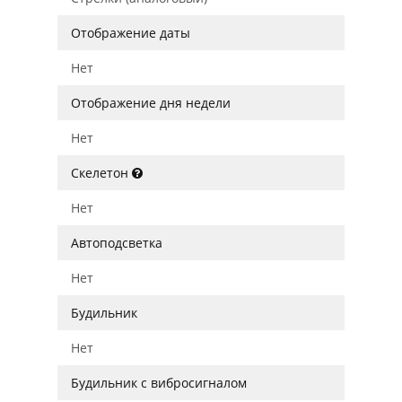
Отображение даты
Нет
Отображение дня недели
Нет
Скелетон
Нет
Автоподсветка
Нет
Будильник
Нет
Будильник с вибросигналом