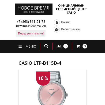
ОФИЦИАЛЬНЫЙ
СЕРВИСНЫЙ ЦЕНТР
CASIO
+7 (863) 311-21-78
Войти
newtime2400@mail.ru
Регистрация
Перезвоните мне!
0
0
МЕНЮ
CASIO LTP-B115D-4
10 %