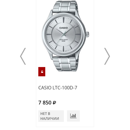
CASIO LTC-100D-7
CASIO LTP-B11
7 850
9 070
НЕТ В
НЕТ В
НАЛИЧИИ
НАЛИЧИИ