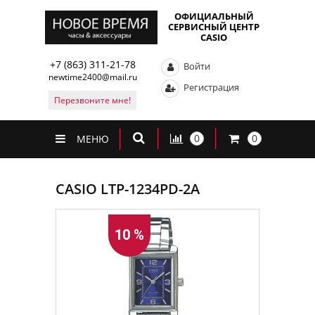
ОФИЦИАЛЬНЫЙ
СЕРВИСНЫЙ ЦЕНТР
CASIO
+7 (863) 311-21-78
Войти
newtime2400@mail.ru
Регистрация
Перезвоните мне!
0
0
МЕНЮ
CASIO LTP-1234PD-2A
10 %