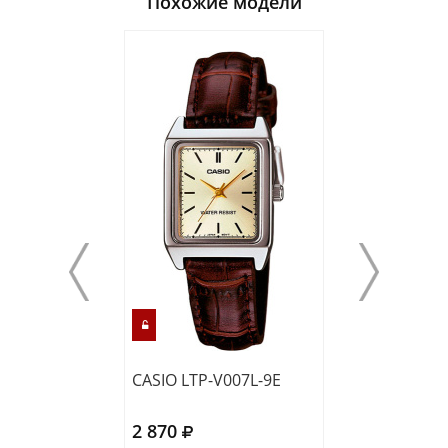
Похожие модели
CASIO LTP-V007L-9E
CASIO LTP-V00
2 870
3 640