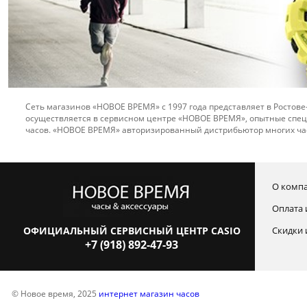
Сеть магазинов «НОВОЕ ВРЕМЯ» с 1997 года представляет в Ростове
осуществляется в сервисном центре «НОВОЕ ВРЕМЯ», опытные спец
часов. «НОВОЕ ВРЕМЯ» авторизированный дистрибьютор многих ча
О комп
Оплата 
ОФИЦИАЛЬНЫЙ СЕРВИСНЫЙ ЦЕНТР CASIO
Скидки 
+7 (918) 892-47-93
© Новое время, 2025
интернет магазин часов