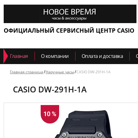
ОФИЦИАЛЬНЫЙ СЕРВИСНЫЙ ЦЕНТР CASIO
Главная
О компании
Оплата и доставка
Главная страница
Наручные часы
CASIO DW-291H-1A
CASIO DW-291H-1A
10 %