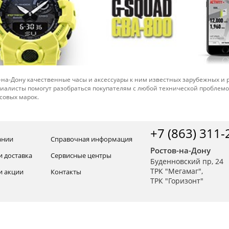
-на-Дону качественные часы и аксессуары к ним известных зарубежных и
иалисты помогут разобраться покупателям с любой технической проблем
совых марок.
+7 (863) 311-
ании
Справочная информация
Ростов-на-Дону
и доставка
Сервисные центры
Буденновский пр, 24
ТРК "Мегамаг",
и акции
Контакты
ТРК "Горизонт"