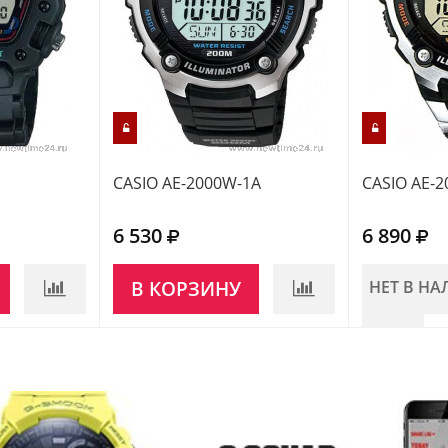
CASIO AE-2000W-1A
CASIO AE-
6 530
6 890
В КОРЗИНУ
НЕТ В Н