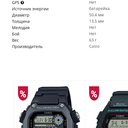
Нет
GPS
батарейка
Источник энергии
50,4 мм
Диаметр
13,5 мм
Толщина
Нет
Мелодия
Нет
Бой
63 г
Вес
Casio
Производитель