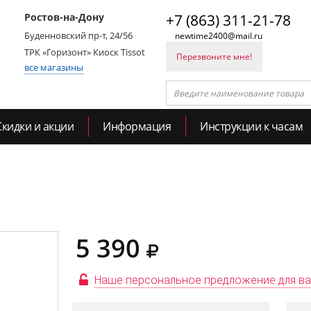
Ростов-на-Дону
+7 (863) 311-21-78
Буденновский пр-т, 24/56
newtime2400@mail.ru
ТРК «Горизонт» Киоск Tissot
Перезвоните мне!
все магазины
Скидки и акции
Информация
Инструкции к часам
5 390
Наше персональное предложение для в